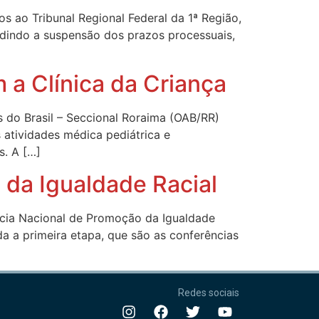
s ao Tribunal Regional Federal da 1ª Região,
pedindo a suspensão dos prazos processuais,
 a Clínica da Criança
do Brasil – Seccional Roraima (OAB/RR)
atividades médica pediátrica e
s. A […]
 da Igualdade Racial
cia Nacional de Promoção da Igualdade
a a primeira etapa, que são as conferências
Redes sociais