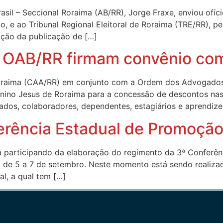
l – Seccional Roraima (AB/RR), Jorge Fraxe, enviou ofício
ão, e ao Tribunal Regional Eleitoral de Roraima (TRE/RR), 
ação da publicação de […]
e OAB/RR firmam convênio com
oraima (CAA/RR) em conjunto com a Ordem dos Advogados 
nino Jesus de Roraima para a concessão de descontos nas 
ados, colaboradores, dependentes, estagiários e aprendize
erência Estadual de Promoção
 participando da elaboração do regimento da 3ª Conferên
o de 5 a 7 de setembro. Neste momento está sendo realizad
al, a qual tem […]