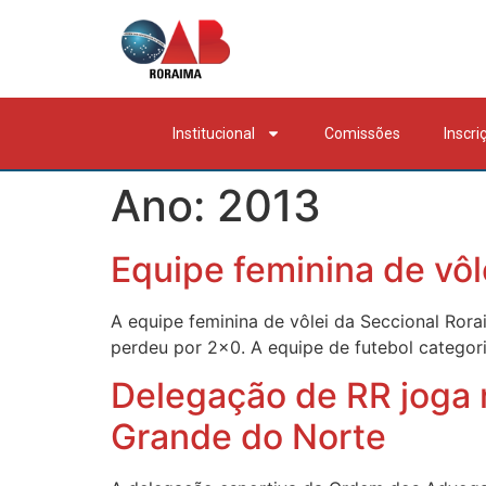
Institucional
Comissões
Inscri
Ano:
2013
Equipe feminina de vôl
A equipe feminina de vôlei da Seccional Rora
perdeu por 2×0. A equipe de futebol categor
Delegação de RR joga n
Grande do Norte