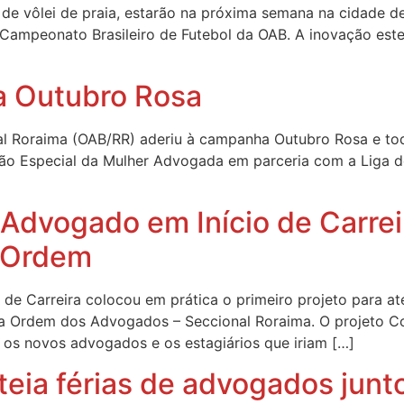
a de vôlei de praia, estarão na próxima semana na cidade 
Campeonato Brasileiro de Futebol da OAB. A inovação est
 Outubro Rosa
l Roraima (OAB/RR) aderiu à campanha Outubro Rosa e tod
ão Especial da Mulher Advogada em parceria com a Liga de
Advogado em Início de Carrei
 Ordem
e Carreira colocou em prática o primeiro projeto para at
da Ordem dos Advogados – Seccional Roraima. O projeto C
 os novos advogados e os estagiários que iriam […]
teia férias de advogados jun