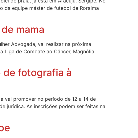
ei de praia, já esta em Aracuju, Sergipe. No
o da equipe máster de futebol de Roraima
r de mama
her Advogada, vai realizar na próxima
da Liga de Combate ao Câncer, Magnólia
de fotografia à
a vai promover no período de 12 a 14 de
 jurídica. As inscrições podem ser feitas na
ipe