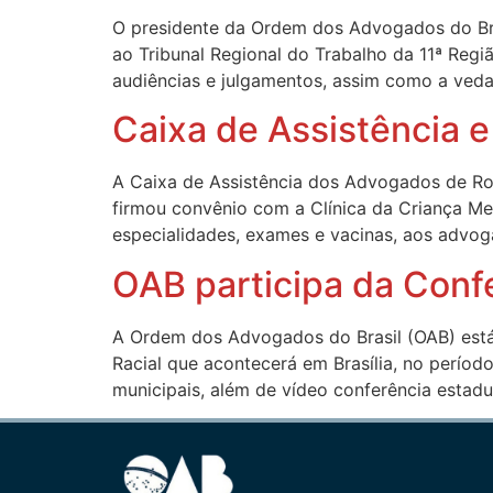
O presidente da Ordem dos Advogados do Brasi
ao Tribunal Regional do Trabalho da 11ª Regi
audiências e julgamentos, assim como a ved
Caixa de Assistência 
A Caixa de Assistência dos Advogados de R
firmou convênio com a Clínica da Criança Me
especialidades, exames e vacinas, aos advog
OAB participa da Conf
A Ordem dos Advogados do Brasil (OAB) está
Racial que acontecerá em Brasília, no períod
municipais, além de vídeo conferência estadu