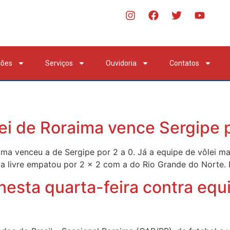
ções
Serviços
Ouvidoria
Contatos
ei de Roraima vence Sergipe 
ima venceu a de Sergipe por 2 a 0. Já a equipe de vôlei ma
ia livre empatou por 2 x 2 com a do Rio Grande do Norte. 
esta quarta-feira contra equi