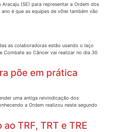
de Aracaju (SE) para representar a Ordem dos
e ano é que as equipes de vôlei também vão
as as colaboradoras estão usando o laço
 Combate ao Câncer vai realizar no dia 30
ra põe em prática
ender uma antiga reivindicação dos
onhecendo a Ordem realizou neste segundo
to ao TRF, TRT e TRE