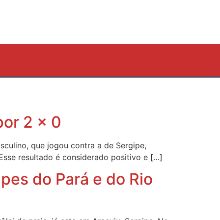
por 2 x 0
sculino, que jogou contra a de Sergipe,
Esse resultado é considerado positivo e […]
pes do Pará e do Rio