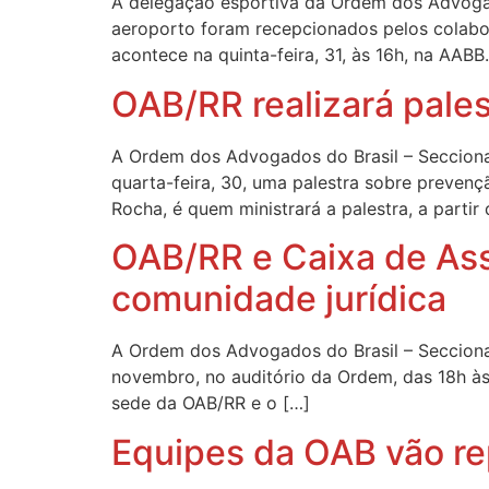
A delegação esportiva da Ordem dos Advogados
aeroporto foram recepcionados pelos colabo
acontece na quinta-feira, 31, às 16h, na AABB
OAB/RR realizará pale
A Ordem dos Advogados do Brasil – Secciona
quarta-feira, 30, uma palestra sobre preve
Rocha, é quem ministrará a palestra, a partir 
OAB/RR e Caixa de Ass
comunidade jurídica
A Ordem dos Advogados do Brasil – Secciona
novembro, no auditório da Ordem, das 18h às
sede da OAB/RR e o […]
Equipes da OAB vão re