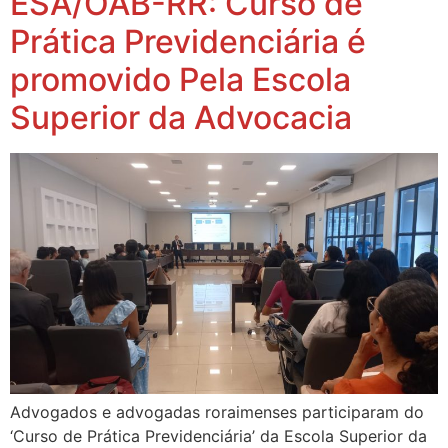
ESA/OAB-RR: Curso de
Prática Previdenciária é
promovido Pela Escola
Superior da Advocacia
Advogados e advogadas roraimenses participaram do
‘Curso de Prática Previdenciária’ da Escola Superior da