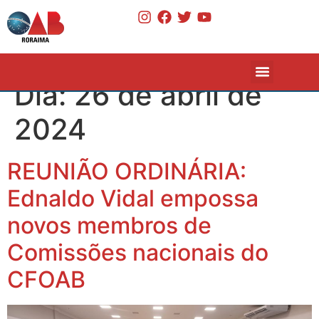
Dia:
26 de abril de
2024
REUNIÃO ORDINÁRIA:
Ednaldo Vidal empossa
novos membros de
Comissões nacionais do
CFOAB