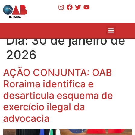
Dia:
30 de janeiro de
2026
AÇÃO CONJUNTA: OAB
Roraima identifica e
desarticula esquema de
exercício ilegal da
advocacia