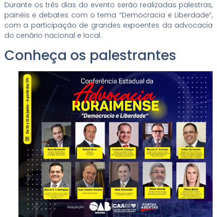
Durante os três dias do evento serão realizadas palestras,
painéis e debates com o tema “Democracia e Liberdade”,
com a participação de grandes expoentes da advocacia
do cenário nacional e local.
Conheça os palestrantes