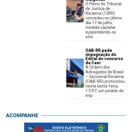
O Pleno do Tribunal
de Justiça de
Roraima (TJRR)
concedeu no último
dia 17 de julho,
medida cautelar
suspendendo os
efei...
OAB-RR pede
impugnação do
Edital do concurso
da Caer
A Ordem dos
Advogados do Brasil
– Seccional Roraima
(OAB-RR) protocolou
nesta sexta-feira,
17/07, um pedido de
imp...
ACOMPANHE