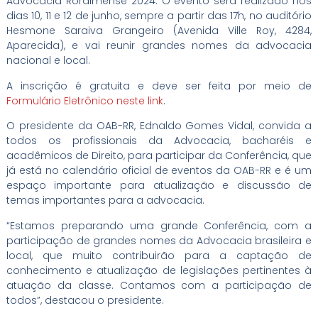
Advocacia Roraimense 2024. O evento será realizado nos
dias 10, 11 e 12 de junho, sempre a partir das 17h, no auditório
Hesmone Saraiva Grangeiro (Avenida Ville Roy, 4284,
Aparecida), e vai reunir grandes nomes da advocacia
nacional e local.
A inscrição é gratuita e deve ser feita por meio de
Formulário Eletrônico neste link
.
O presidente da OAB-RR, Ednaldo Gomes Vidal, convida a
todos os profissionais da Advocacia, bacharéis e
acadêmicos de Direito, para participar da Conferência, que
já está no calendário oficial de eventos da OAB-RR e é um
espaço importante para atualização e discussão de
temas importantes para a advocacia.
“Estamos preparando uma grande Conferência, com a
participação de grandes nomes da Advocacia brasileira e
local, que muito contribuirão para a captação de
conhecimento e atualização de legislações pertinentes à
atuação da classe. Contamos com a participação de
todos”, destacou o presidente.