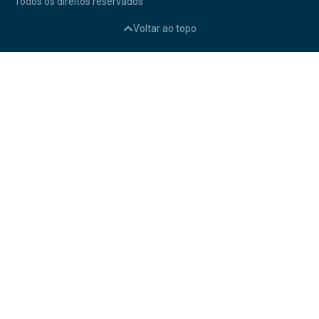
Todos os direitos reservados
Voltar ao topo