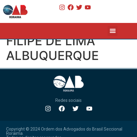
FILIPE DE LIMA
ALBUQUERQUE
Redes sociais
Copyright © 2024 Ordem dos Advogados do Brasil Seccional
Roraima.