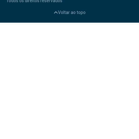
Todos os direitos reservados
Voltar ao topo