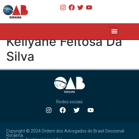
Kellyane Feitosa Da
Silva
Redes sociais
Copyright © 2024 Ordem dos Advogados do Brasil Seccional
Roraima.