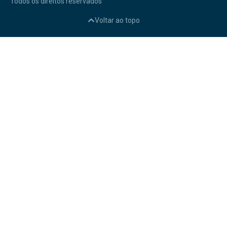
Todos os direitos reservados
Voltar ao topo