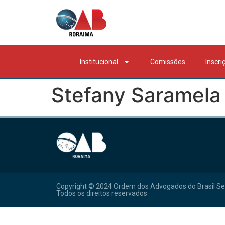
Institucional
Comissões
Inscri
Stefany Saramela 
Copyright © 2024 Ordem dos Advogados do Brasil Se
Todos os direitos reservados