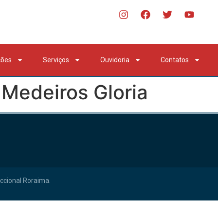
ções
Serviços
Ouvidoria
Contatos
Medeiros Gloria
ccional Roraima.