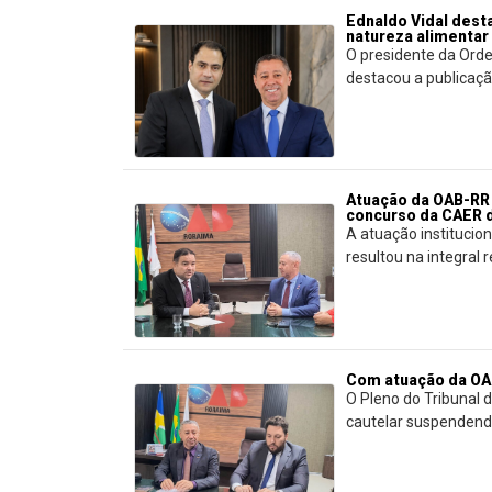
Ednaldo Vidal dest
natureza alimentar
O presidente da Orde
destacou a publicação 
Atuação da OAB-RR 
concurso da CAER d
A atuação instituci
resultou na integral re
Com atuação da OAB
O Pleno do Tribunal 
cautelar suspendendo 