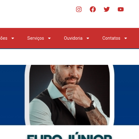
ções
Serviços
Ouvidoria
Contatos