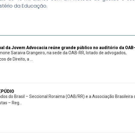
stério da Educação.
al da Jovem Advocacia reúne grande público no auditório da OAB
mone Saraiva Grangeiro, na sede da OAB-RR, lotado de advogados,
s de Direito, a ...
REPÚDIO
os do Brasil – Seccional Roraima (OAB/RR) e a Associação Brasileira 
tas – Reg...