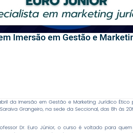
em Imersão em Gestão e Marketin
bril da Imersão em Gestão e Marketing Jurídico Étic
 Saraiva Grangeiro, na sede da Seccional, das 8h às 20
ofessor Dr. Euro Júnior, o curso é voltado para que