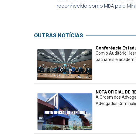
reconhecido como MBA pelo Mini
OUTRAS NOTÍCIAS
Conferência Estadu
Com o Auditório Hes
bacharéis e acadêmico
NOTA OFICIAL DE 
A Ordem dos Advogad
Advogados Criminalis