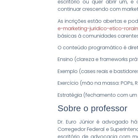
escritório ou quer abrir um, 
continuar crescendo com marketi
As incrições estão abertas e pod
e-marketing-juridico-etico-rora
básicas à comunidades carentes
O conteúdo programático é diret
Ensino (clareza e frameworks prát
Exemplo (cases reais e bastidore
Exercício (mão na massa: POPs, R
Estratégia (fechamento com um pl
Sobre o professor
Dr. Euro Júnior é advogado há 
Corregedor Federal e Superinte
escritório de advocacia com m