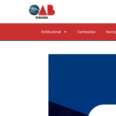
Institucional
Comissões
Inscri