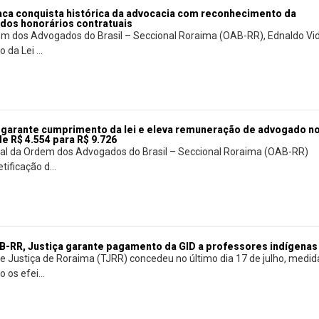
aca conquista histórica da advocacia com reconhecimento da
 dos honorários contratuais
m dos Advogados do Brasil – Seccional Roraima (OAB-RR), Ednaldo Vid
da Lei ...
garante cumprimento da lei e eleva remuneração de advogado n
e R$ 4.554 para R$ 9.726
onal da Ordem dos Advogados do Brasil – Seccional Roraima (OAB-RR)
tificação d...
-RR, Justiça garante pagamento da GID a professores indígenas
de Justiça de Roraima (TJRR) concedeu no último dia 17 de julho, medid
os efei...