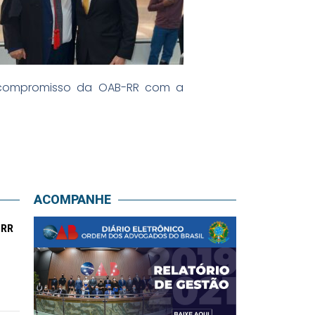
 o compromisso da OAB-RR com a
ACOMPANHE
-RR