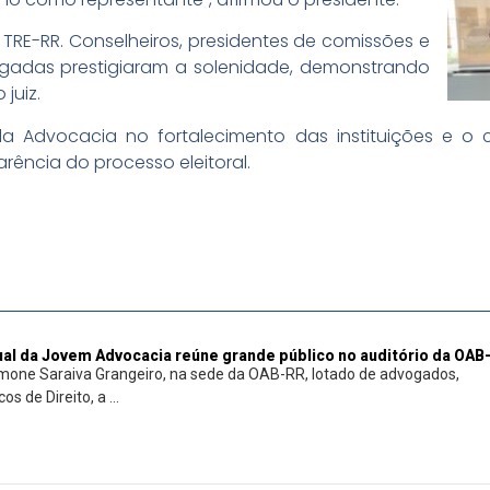
 TRE-RR. Conselheiros, presidentes de comissões e
adas prestigiaram a solenidade, demonstrando
juiz.
da Advocacia no fortalecimento das instituições e
rência do processo eleitoral.
al da Jovem Advocacia reúne grande público no auditório da OAB
mone Saraiva Grangeiro, na sede da OAB-RR, lotado de advogados,
s de Direito, a ...