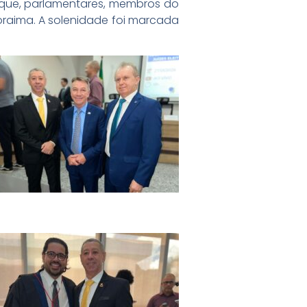
rique, parlamentares, membros do
Roraima. A solenidade foi marcada