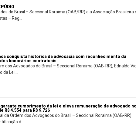
REPÚDIO
os do Brasil – Seccional Roraima (OAB/RR) e a Associação Brasileira 
tas – Reg...
aca conquista histórica da advocacia com reconhecimento da
 dos honorários contratuais
m dos Advogados do Brasil – Seccional Roraima (OAB-RR), Ednaldo Vid
da Lei ...
garante cumprimento da lei e eleva remuneração de advogado n
e R$ 4.554 para R$ 9.726
onal da Ordem dos Advogados do Brasil – Seccional Roraima (OAB-RR)
tificação d...