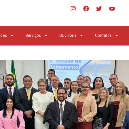
ções
Serviços
Ouvidoria
Contatos