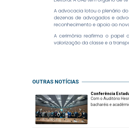
A advocacia lotou o plenário do
dezenas de advogados e advog
reconhecimento e apoio ao novo 
A cerimônia reafirma o papel 
valorização da classe e a transpa
OUTRAS NOTÍCIAS
Conferência Estadu
Com o Auditório Hes
bacharéis e acadêmico