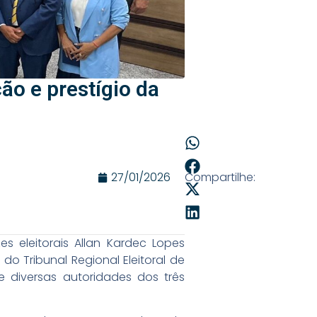
ão e prestígio da
27/01/2026
Compartilhe:
s eleitorais Allan Kardec Lopes
do Tribunal Regional Eleitoral de
 diversas autoridades dos três