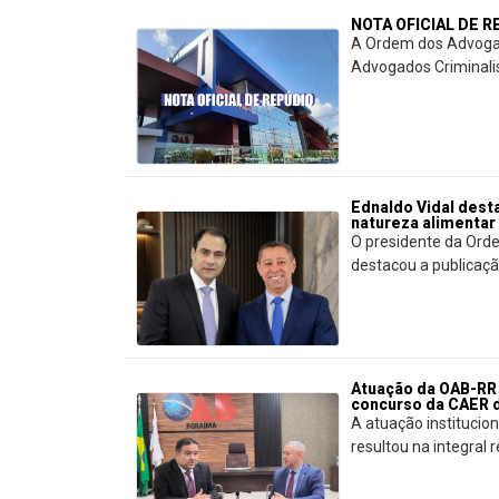
NOTA OFICIAL DE 
A Ordem dos Advogad
Advogados Criminalis
Ednaldo Vidal dest
natureza alimentar
O presidente da Orde
destacou a publicação 
Atuação da OAB-RR 
concurso da CAER d
A atuação instituci
resultou na integral re