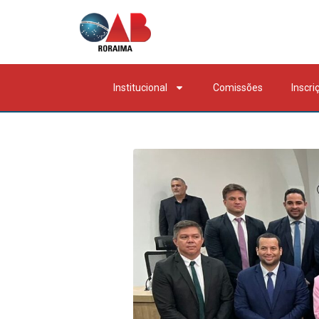
Institucional
Comissões
Inscri