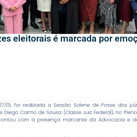
es eleitorais é marcada por emoç
7/01, foi realizada a Sessão Solene de Posse dos juíze
e Diego Carmo de Sousa (Classe Juiz Federal), no Pleno 
 contou com a presença marcante da Advocacia e de