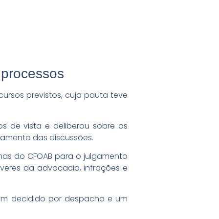
 processos
cursos previstos, cuja pauta teve
s de vista e deliberou sobre os
amento das discussões.
rmas do CFOAB para o julgamento
everes da advocacia, infrações e
, um decidido por despacho e um