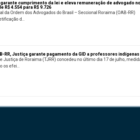
garante cumprimento da lei e eleva remuneração de advogado n
e R$ 4.554 para R$ 9.726
onal da Ordem dos Advogados do Brasil – Seccional Roraima (OAB-RR)
tificação d...
-RR, Justiça garante pagamento da GID a professores indígenas
de Justiça de Roraima (TJRR) concedeu no último dia 17 de julho, medid
os efei...