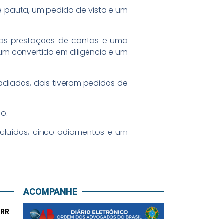
e pauta, um pedido de vista e um
duas prestações de contas e uma
 um convertido em diligência e um
diados, dois tiveram pedidos de
o.
cluídos, cinco adiamentos e um
ACOMPANHE
-RR