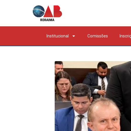
Institucional
Comissões
Inscri