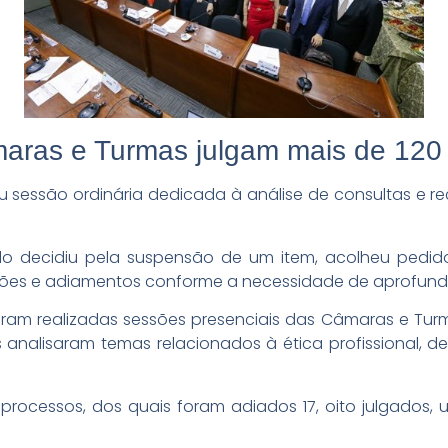
maras e Turmas julgam mais de 120
 sessão ordinária dedicada à análise de consultas e re
o decidiu pela suspensão de um item, acolheu pedido
ões e adiamentos conforme a necessidade de aprofund
ram realizadas sessões presenciais das Câmaras e Tu
 analisaram temas relacionados à ética profissional, d
processos, dos quais foram adiados 17, oito julgados