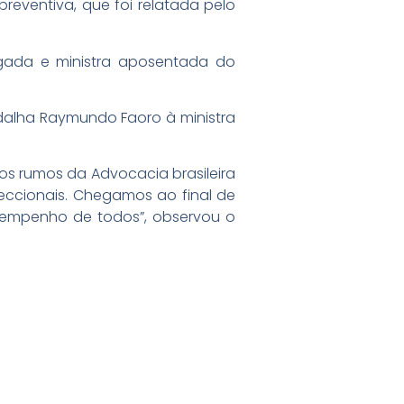
eventiva, que foi relatada pelo
gada e ministra aposentada do
dalha Raymundo Faoro à ministra
os rumos da Advocacia brasileira
eccionais. Chegamos ao final de
 empenho de todos”, observou o