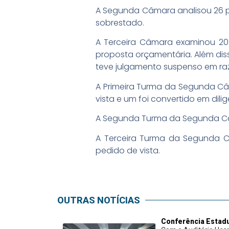
A Segunda Câmara analisou 26 pr
sobrestado.
A Terceira Câmara examinou 20 
proposta orçamentária. Além diss
teve julgamento suspenso em raz
A Primeira Turma da Segunda Câ
vista e um foi convertido em dilig
A Segunda Turma da Segunda Câm
A Terceira Turma da Segunda C
pedido de vista.
OUTRAS NOTÍCIAS
Conferência Estadu