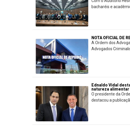
Com o Auditório Hes
bacharéis e acadêmico
NOTA OFICIAL DE 
A Ordem dos Advogad
Advogados Criminalis
Ednaldo Vidal dest
natureza alimentar
O presidente da Orde
destacou a publicação 