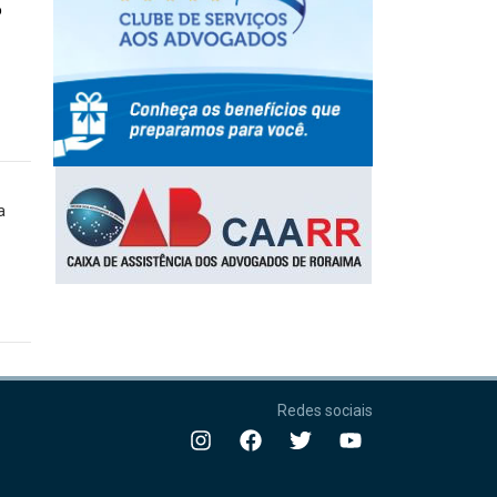
o
a
Redes sociais