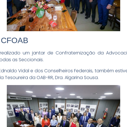
o CFOAB
i realizado um jantar de Confraternização da Advoca
odas as Seccionais.
Ednaldo Vidal e dos Conselheiros Federais, também estiv
 da Tesoureira da OAB-RR, Dra. Algarina Sousa.