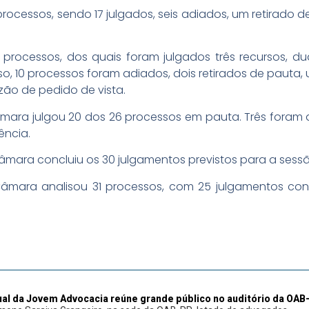
ocessos, sendo 17 julgados, seis adiados, um retirado d
processos, dos quais foram julgados três recursos, 
o, 10 processos foram adiados, dois retirados de pauta,
ão de pedido de vista.
mara julgou 20 dos 26 processos em pauta. Três foram a
ência.
ara concluiu os 30 julgamentos previstos para a sessã
âmara analisou 31 processos, com 25 julgamentos con
al da Jovem Advocacia reúne grande público no auditório da OAB