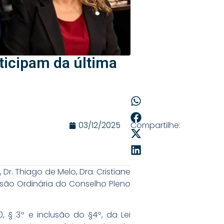
rticipam da última
03/12/2025
Compartilhe:
Dr. Thiago de Melo, Dra. Cristiane
essão Ordinária do Conselho Pleno
, § 3º e inclusão do §4º, da Lei