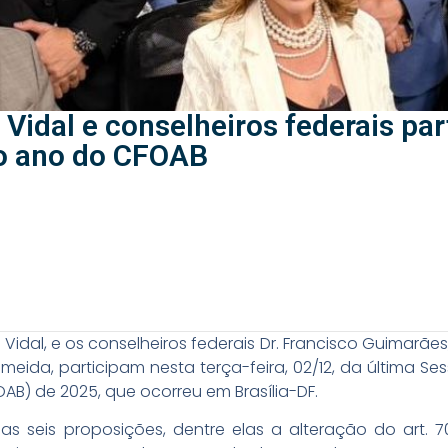
Vidal e conselheiros federais pa
do ano do CFOAB
idal, e os conselheiros federais Dr. Francisco Guimarães, 
lmeida, participam nesta terça-feira, 02/12, da última S
B) de 2025, que ocorreu em Brasília-DF.
 seis proposições, dentre elas a alteração do art. 70