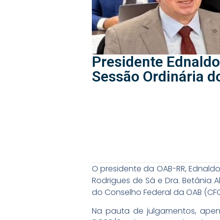
Presidente Ednaldo 
Sessão Ordinária 
O presidente da OAB-RR, Ednaldo V
Rodrigues de Sá e Dra. Betânia A
do Conselho Federal da OAB (CFOA
Na pauta de julgamentos, apenas