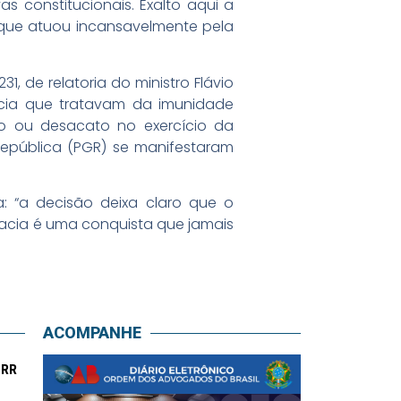
s constitucionais. Exalto aqui a
 que atuou incansavelmente pela
, de relatoria do ministro Flávio
cia que tratavam da imunidade
ção ou desacato no exercício da
República (PGR) se manifestaram
: “a decisão deixa claro que o
cacia é uma conquista que jamais
ACOMPANHE
-RR