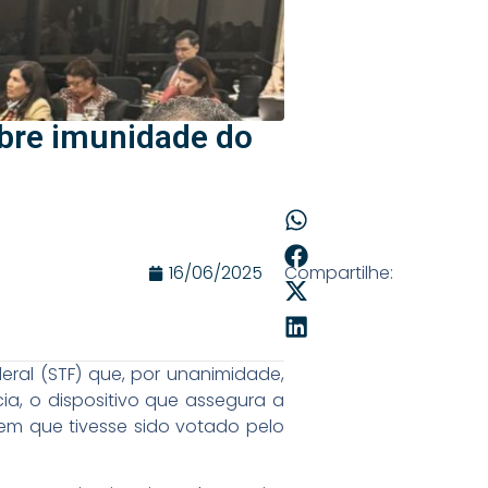
bre imunidade do
16/06/2025
Compartilhe:
ral (STF) que, por unanimidade,
a, o dispositivo que assegura a
em que tivesse sido votado pelo