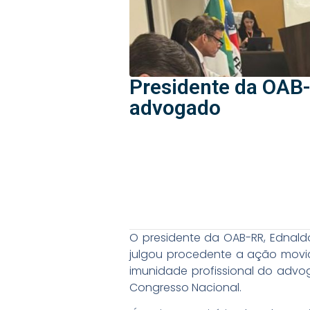
Presidente da OAB
advogado
O presidente da OAB-RR, Ednald
julgou procedente a ação movid
imunidade profissional do advo
Congresso Nacional.