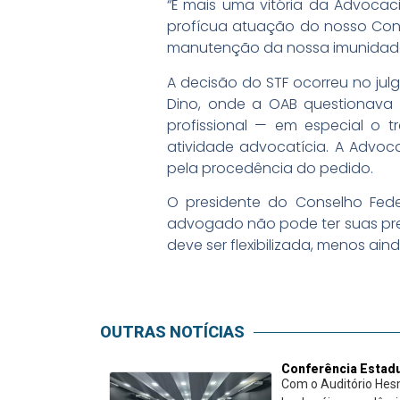
“É mais uma vitória da Advocaci
profícua atuação do nosso Cons
manutenção da nossa imunidade”,
A decisão do STF ocorreu no julg
Dino, onde a OAB questionava
profissional — em especial o t
atividade advocatícia. A Advoc
pela procedência do pedido.
O presidente do Conselho Fede
advogado não pode ter suas prer
deve ser flexibilizada, menos ai
OUTRAS NOTÍCIAS
Conferência Estadu
Com o Auditório Hes