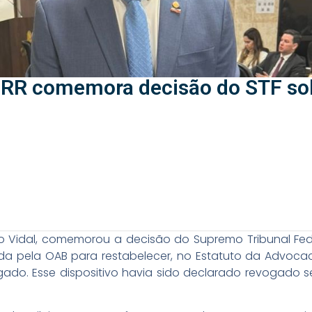
-RR comemora decisão do STF so
o Vidal, comemorou a decisão do Supremo Tribunal Fede
a pela OAB para restabelecer, no Estatuto da Advocaci
gado. Esse dispositivo havia sido declarado revogado s